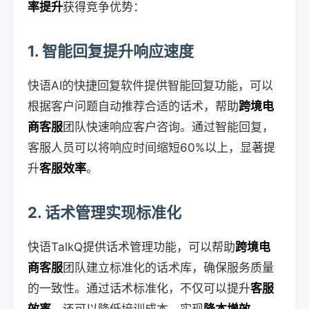
率提升
获得竞争优势：
1. 智能回复提升响应速度
快语AI的快捷回复软件提供智能回复功能，可以
根据客户问题自动推荐合适的话术，帮助
跨境电
商客服
团队快速响应客户咨询。通过智能回复，
客服人员可以将响应时间缩短60%以上，显著提
升
客服效率
。
2. 话术管理实现标准化
快语TalkQ提供话术管理功能，可以帮助
跨境电
商客服
团队建立标准化的话术库，确保服务质量
的一致性。通过话术标准化，不仅可以提升
客服