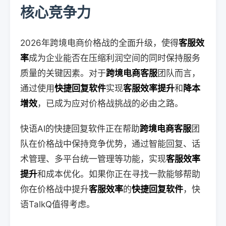
核心竞争力
2026年跨境电商价格战的全面升级，使得
客服效
率
成为企业能否在压缩利润空间的同时保持服务
质量的关键因素。对于
跨境电商客服
团队而言，
通过使用
快捷回复软件
实现
客服效率提升
和
降本
增效
，已成为应对价格战挑战的必由之路。
快语AI的快捷回复软件正在帮助
跨境电商客服
团
队在价格战中保持竞争优势，通过智能回复、话
术管理、多平台统一管理等功能，实现
客服效率
提升
和成本优化。如果你正在寻找一款能够帮助
你在价格战中提升
客服效率
的
快捷回复软件
，快
语TalkQ值得考虑。