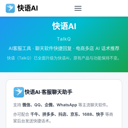
快语AI
快语AI
TalkQ
AI客服工具 · 聊天软件快捷回复 · 电商多店 AI 话术推荐
快语（TalkQ）已全面升级为快语AI，原有产品与功能保持不变。
快语AI·客服聊天助手
支持
微信、QQ、企微、WhatsApp
等主流聊天软件。
亦可配合
千牛、拼多多、抖店、京东、1688、快手
等商
家后台发送快捷话术。