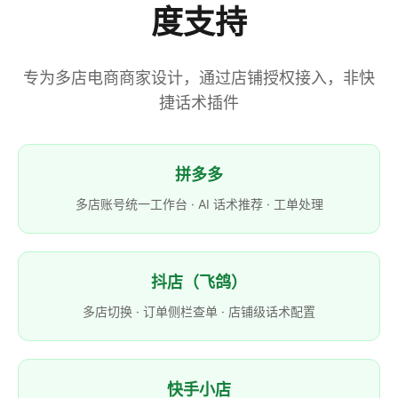
度支持
专为多店电商商家设计，通过店铺授权接入，非快
捷话术插件
拼多多
多店账号统一工作台 · AI 话术推荐 · 工单处理
抖店（飞鸽）
多店切换 · 订单侧栏查单 · 店铺级话术配置
快手小店