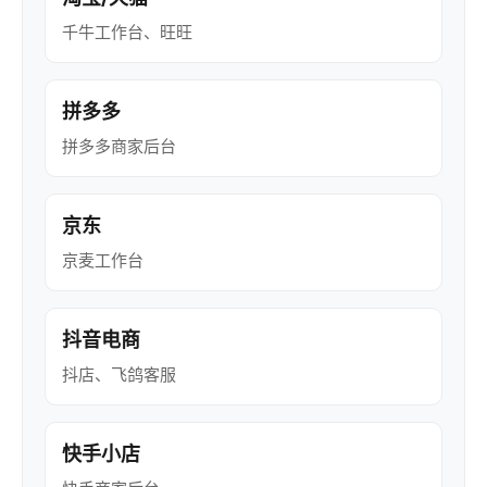
千牛工作台、旺旺
拼多多
拼多多商家后台
京东
京麦工作台
抖音电商
抖店、飞鸽客服
快手小店