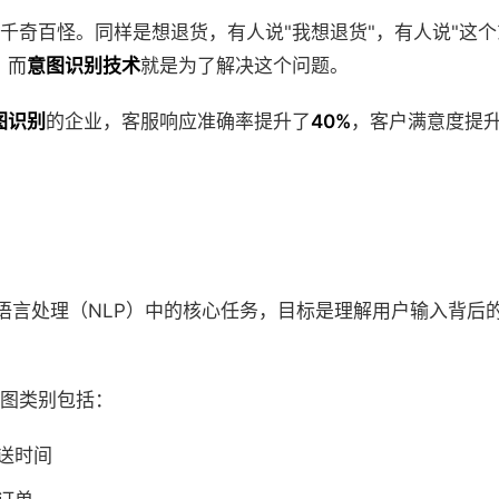
千奇百怪。同样是想退货，有人说"我想退货"，有人说"这个
，而
意图识别技术
就是为了解决这个问题。
图识别
的企业，客服响应准确率提升了
40%
，客户满意度提
语言处理（NLP）中的核心任务，目标是理解用户输入背后
图类别包括：
送时间