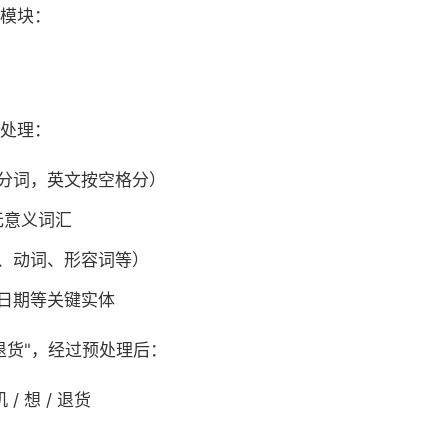
模块：
处理：
分词，英文按空格分）
等无意义词汇
、动词、形容词等）
日期等关键实体
退货"，经过预处理后：
 / 想 / 退货