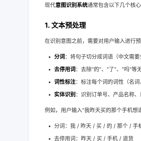
现代
意图识别系统
通常包含以下几个核心
1. 文本预处理
在识别意图之前，需要对用户输入进行预
分词
：将句子切分成词语（中文需要
去停用词
：去除"的"、"了"、"吗"
词性标注
：标注每个词的词性（名词
实体识别
：识别订单号、产品名称、
例如，用户输入"我昨天买的那个手机想
分词：我 / 昨天 / 买 / 的 / 那个 / 手机
去停用词：昨天 / 买 / 手机 / 退货