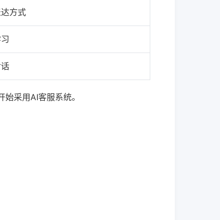
表达方式
学习
对话
始采用AI客服系统。