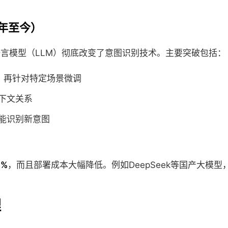
0年至今）
的大语言模型（LLM）彻底改变了意图识别技术。主要突破包括：
，再针对特定场景微调
下文关系
能识别新意图
5%
，而且部署成本大幅降低。例如DeepSeek等国产大模型，
理