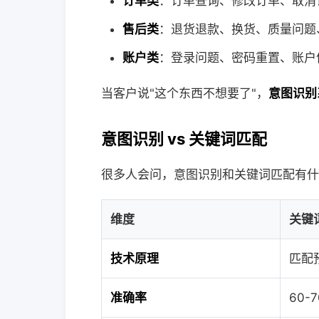
订单类
：订单查询、修改订单、取消
售后类
：退货退款、换货、质量问题
账户类
：登录问题、密码重置、账户
当客户说"这个东西不想要了"，
意图识别
意图识别 vs 关键词匹配
很多人会问，意图识别和关键词匹配有什
维度
关键
技术原理
匹配
准确率
60-