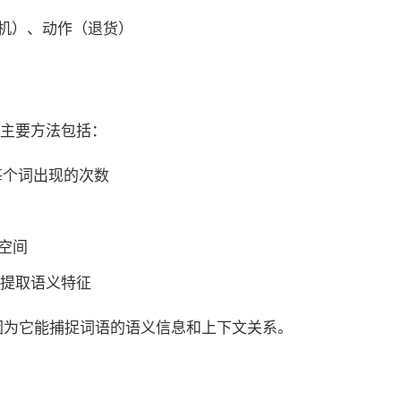
机）、动作（退货）
主要方法包括：
每个词出现的次数
空间
提取语义特征
因为它能捕捉词语的语义信息和上下文关系。