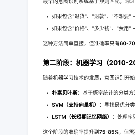
最早的意图识别系统基于规则匹配，通过
如果包含"退货"、"退款"、"不想要" 
如果包含"价格"、"多少钱"、"费用"
这种方法简单直接，但准确率只有
60-7
第二阶段：机器学习（2010-2
随着机器学习技术的发展，意图识别开始
朴素贝叶斯
：基于概率统计的分类方
SVM（支持向量机）
：寻找最优分类
LSTM（长短期记忆网络）
：处理序
这个阶段的准确率提升到
75-85%
，但需