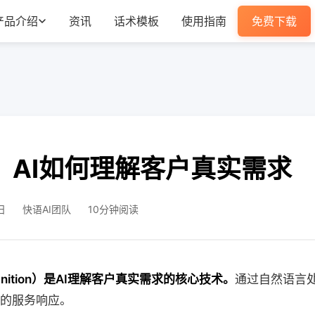
产品介绍
资讯
话术模板
使用指南
免费下载
：AI如何理解客户真实需求
日
快语AI团队
10分钟阅读
ognition）是AI理解客户真实需求的核心技术。
通过自然语言处
的服务响应。