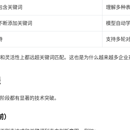
包含关键词
理解多种
不断添加关键词
模型自动
持
支持多轮
和灵活性上都远超关键词匹配。这也是为什么越来越多企业开
程
阶段都有显著的技术突破。
前）