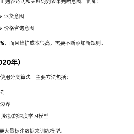
正则表达式和关键词列表来判断意图。例如：
→ 退货意图
 → 价格咨询意图
0%
，而且维护成本很高，需要不断添加新规则。
020年）
使用分类算法。主要方法包括：
法
边界
列数据的深度学习模型
要大量标注数据来训练模型。