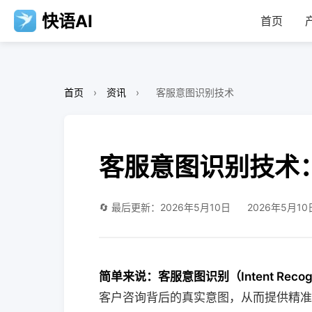
快语AI
首页
首页
›
资讯
›
客服意图识别技术
客服意图识别技术
🔄 最后更新：2026年5月10日
2026年5月10
简单来说：客服意图识别（Intent Rec
客户咨询背后的真实意图，从而提供精准