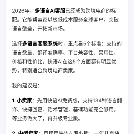
2026年，
多语言AI客服
已经成为跨境电商的标
配。它能帮卖家以极低成本服务全球客户，突破
语言壁垒，开拓新市场。
选择
多语言客服系统
时，重点看5个标准：支持的
语言数量、翻译准确率、平台兼容性、易用性、
价格和性价比。快语AI在这5个方面都有明显优
势，特别适合跨境电商卖家。
我的建议是：
1. 小卖家
：先用快语AI免费版，支持134种语言翻
译、快捷回复、话术管理，基础功能完全够用。
等业务做大了，再升级专业版。
2. 中型卖家
：直接用快语AI专业版，一年几百块