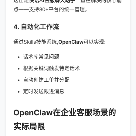
这正是
快语AI客服聊天助手
一直在解决的核心痛
点——支持80+平台的统一管理。
4. 自动化工作流
通过Skills技能系统,
OpenClaw
可以实现:
话术库常见问题
根据关键词触发特定话术
自动创建工单并分配
定时发送跟进消息
OpenClaw在企业客服场景的
实际局限