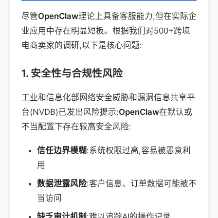
尽管
OpenClaw
理论上具备客服能力,但在实际企
业应用中存在明显短板。根据我们对500+跨境
电商卖家的调研,以下是核心问题:
1. 安全性与合规性风险
工业和信息化部网络安全威胁和漏洞信息共享平
台(NVDB)已发出风险提示:
OpenClaw
在默认或
不当配置下存在较高安全风险:
信任边界模糊
:系统权限过高,容易被恶意利
用
数据泄露风险
:客户信息、订单数据可能被不
当访问
缺乏审计机制
:难以追踪AI的操作记录