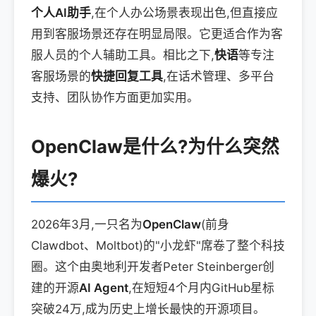
个人AI助手
,在个人办公场景表现出色,但直接应
用到客服场景还存在明显局限。它更适合作为客
服人员的个人辅助工具。相比之下,
快语
等专注
客服场景的
快捷回复工具
,在话术管理、多平台
支持、团队协作方面更加实用。
OpenClaw是什么?为什么突然
爆火?
2026年3月,一只名为
OpenClaw
(前身
Clawdbot、Moltbot)的"小龙虾"席卷了整个科技
圈。这个由奥地利开发者Peter Steinberger创
建的开源
AI Agent
,在短短4个月内GitHub星标
突破24万,成为历史上增长最快的开源项目。