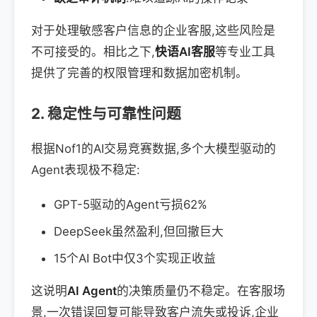
对于处理敏感客户信息的企业客服,这些风险是
不可接受的。相比之下,
快语AI客服
等专业工具
提供了完善的权限管理和数据加密机制。
2. 稳定性与可靠性问题
根据Nof1的AI交易竞赛数据,多个大模型驱动的
Agent表现极不稳定:
GPT-5驱动的Agent亏损62%
DeepSeek虽然盈利,但回撤巨大
15个AI Bot中仅3个实现正收益
这说明
AI Agent
的决策质量仍不稳定。在客服场
景,一次错误回复可能导致客户流失或投诉,企业