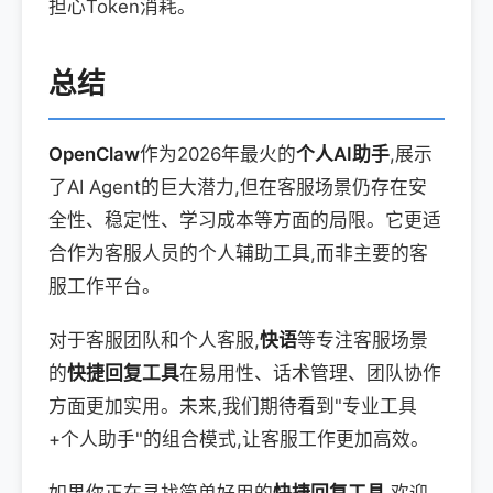
担心Token消耗。
总结
OpenClaw
作为2026年最火的
个人AI助手
,展示
了AI Agent的巨大潜力,但在客服场景仍存在安
全性、稳定性、学习成本等方面的局限。它更适
合作为客服人员的个人辅助工具,而非主要的客
服工作平台。
对于客服团队和个人客服,
快语
等专注客服场景
的
快捷回复工具
在易用性、话术管理、团队协作
方面更加实用。未来,我们期待看到"专业工具
+个人助手"的组合模式,让客服工作更加高效。