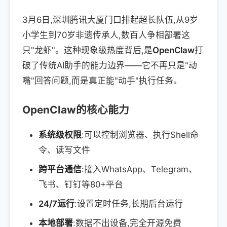
3月6日,深圳腾讯大厦门口排起超长队伍,从9岁
小学生到70岁非遗传承人,数百人争相部署这
只"龙虾"。这种现象级热度背后,是
OpenClaw
打
破了传统AI助手的能力边界——它不再只是"动
嘴"回答问题,而是真正能"动手"执行任务。
OpenClaw的核心能力
系统级权限
:可以控制浏览器、执行Shell命
令、读写文件
跨平台通信
:接入WhatsApp、Telegram、
飞书、钉钉等80+平台
24/7运行
:设置定时任务,长期后台运行
本地部署
:数据不出设备,完全开源免费