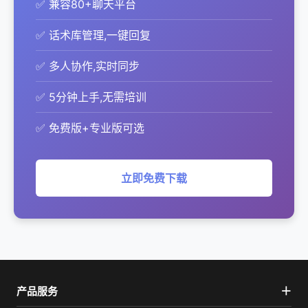
✅ 兼容80+聊天平台
✅ 话术库管理,一键回复
✅ 多人协作,实时同步
✅ 5分钟上手,无需培训
✅ 免费版+专业版可选
立即免费下载
产品服务