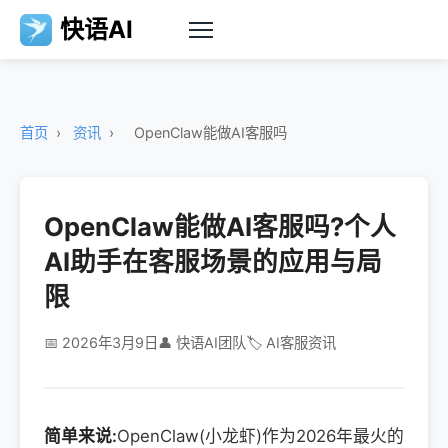
快语AI
首页
›
资讯
›
OpenClaw能做AI客服吗
OpenClaw能做AI客服吗?个人
AI助手在客服场景的应用与局
限
📅 2026年3月9日
👤 快语AI团队
🏷️ AI客服资讯
简单来说:
OpenClaw(小龙虾)作为2026年最火的