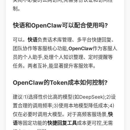
关闭不必要的公网访问,完善身份认证和访问控
制。
快语和OpenClaw可以配合使用吗?
可以。
快语
负责话术库管理、多平台快捷回复、
团队协作等客服核心功能,
OpenClaw
作为客服人
员的个人助手,处理个人知识整理、定时提醒等
任务。两者互补,能显著提升客服效率。
OpenClaw的Token成本如何控制?
建议:1)选择性价比高的模型(如DeepSeek);2)设
置合理的调用频率;3)使用本地模型降低成本;4)
仅在必要时调用大模型。对于高频客服场景,
快
语
等固定功能的
快捷回复工具
成本更可控,无需