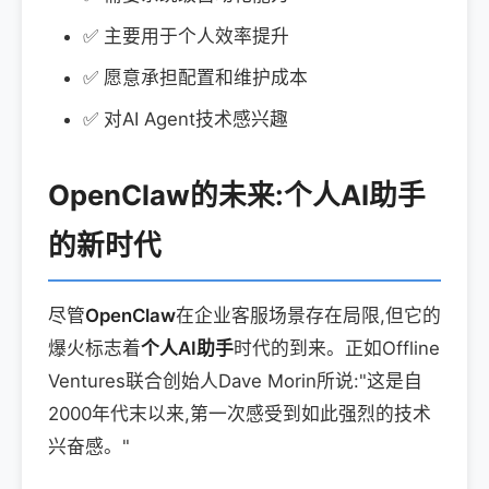
✅ 主要用于个人效率提升
✅ 愿意承担配置和维护成本
✅ 对AI Agent技术感兴趣
OpenClaw的未来:个人AI助手
的新时代
尽管
OpenClaw
在企业客服场景存在局限,但它的
爆火标志着
个人AI助手
时代的到来。正如Offline
Ventures联合创始人Dave Morin所说:"这是自
2000年代末以来,第一次感受到如此强烈的技术
兴奋感。"