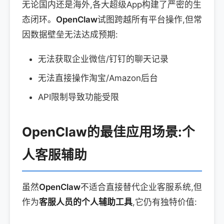
无论国内还是海外,各大超级App构建了严密的生
态闭环。
OpenClaw
试图跨越所有平台操作,但常
因数据壁垒无法达成预期:
无法获取企业微信/钉钉的聊天记录
无法直接操作淘宝/Amazon后台
API限制导致功能受限
OpenClaw的最佳应用场景:个
人客服辅助
虽然
OpenClaw
不适合直接替代企业客服系统,但
作为
客服人员的个人辅助工具
,它仍有独特价值: