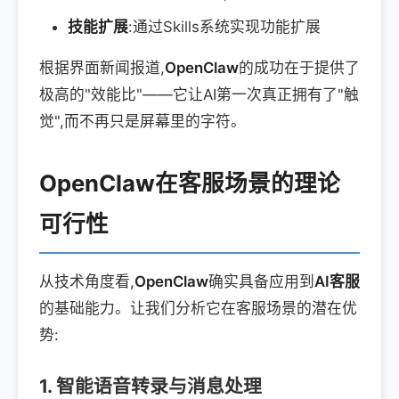
技能扩展
:通过Skills系统实现功能扩展
根据界面新闻报道,
OpenClaw
的成功在于提供了
极高的"效能比"——它让AI第一次真正拥有了"触
觉",而不再只是屏幕里的字符。
OpenClaw在客服场景的理论
可行性
从技术角度看,
OpenClaw
确实具备应用到
AI客服
的基础能力。让我们分析它在客服场景的潜在优
势:
1. 智能语音转录与消息处理