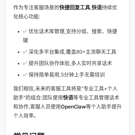
作为专注客服场景的
快捷回复工具
,
快语
持续优
化核心功能:
✅ 优化话术库管理,支持分组、搜索、快捷
键
✅ 深化多平台集成,覆盖80+主流聊天工具
✅ 提升团队协作体验,多人实时共享话术
✅ 保持简单易用,5分钟上手无需培训
我们相信,未来的客服工具将是"专业工具+个人
助手"的组合:团队使用
快语
等专业工具管理话术
和协作,客服人员使用
OpenClaw
等个人助手提升
个人效率。