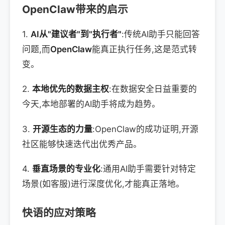
OpenClaw带来的启示
1.
AI从"建议者"到"执行者"
:传统AI助手只能回答
问题,而
OpenClaw
能真正执行任务,这是范式转
变。
2.
本地优先的数据主权
:在数据安全日益重要的
今天,本地部署的AI助手将成为趋势。
3.
开源生态的力量
:OpenClaw的成功证明,开源
社区能够快速迭代出优秀产品。
4.
垂直场景的专业化
:通用AI助手需要针对特定
场景(如客服)进行深度优化,才能真正落地。
快语的应对策略