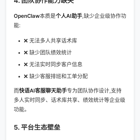
4. 团队协作能力缺失
OpenClaw
本质是
个人AI助手
,缺少企业级协作功
能:
❌ 无法多人共享话术库
❌ 缺少团队绩效统计
❌ 无法实时同步客户信息
❌ 缺少客服排班和工单分配
而
快语AI客服聊天助手
专为团队协作设计,支持
多人实时同步、话术库共享、绩效统计等企业级
功能。
5. 平台生态壁垒