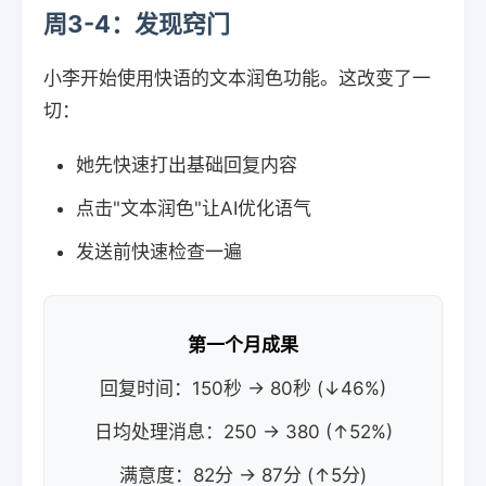
周3-4：发现窍门
小李开始使用快语的文本润色功能。这改变了一
切：
她先快速打出基础回复内容
点击"文本润色"让AI优化语气
发送前快速检查一遍
第一个月成果
回复时间：150秒 → 80秒 (↓46%)
日均处理消息：250 → 380 (↑52%)
满意度：82分 → 87分 (↑5分)