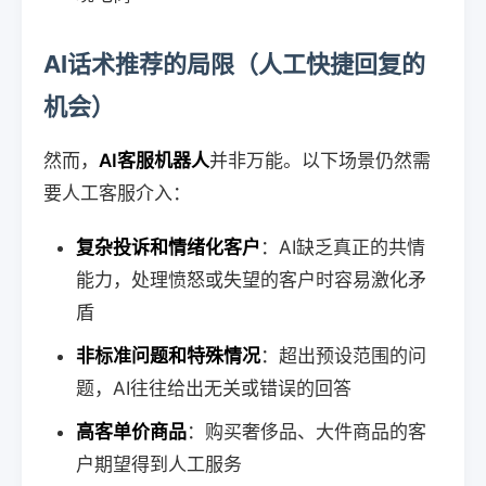
AI话术推荐的局限（人工快捷回复的
机会）
然而，
AI客服机器人
并非万能。以下场景仍然需
要人工客服介入：
复杂投诉和情绪化客户
：AI缺乏真正的共情
能力，处理愤怒或失望的客户时容易激化矛
盾
非标准问题和特殊情况
：超出预设范围的问
题，AI往往给出无关或错误的回答
高客单价商品
：购买奢侈品、大件商品的客
户期望得到人工服务