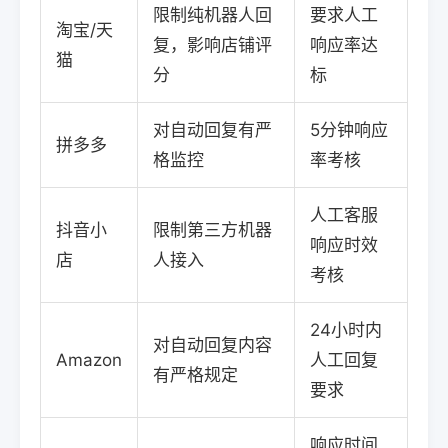
限制纯机器人回
要求人工
淘宝/天
复，影响店铺评
响应率达
猫
分
标
对自动回复有严
5分钟响应
拼多多
格监控
率考核
人工客服
抖音小
限制第三方机器
响应时效
店
人接入
考核
24小时内
对自动回复内容
Amazon
人工回复
有严格规定
要求
响应时间