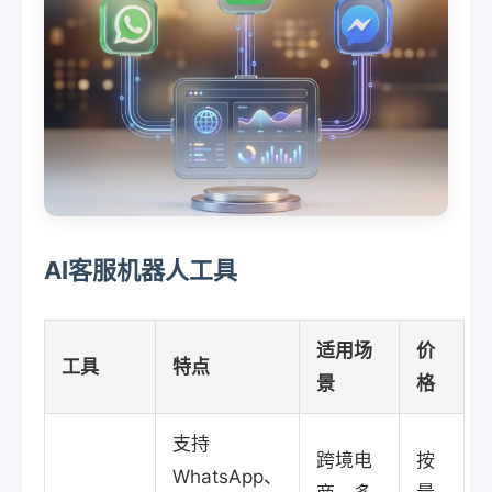
AI客服机器人工具
适用场
价
工具
特点
景
格
支持
跨境电
按
WhatsApp、