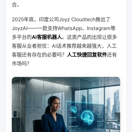
合。
2025年底，印度公司Joyz Cloudtech推出了
JoyzAI——一款支持WhatsApp、Instagram等
多平台的
AI客服机器人
。这类产品的出现让很多
客服从业者担忧：AI话术推荐越来越强大，人工
客服还有存在的必要吗？
人工快捷回复软件
还有
市场吗？