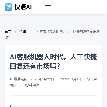
快语AI
首页
›
资讯
›
AI客服机器人时代，人工快捷回复还有市场
吗？
AI客服机器人时代，人工快捷
回复还有市场吗？
🔄 最后更新：2026年1月22日
2026年1月1日
快语AI
团队
10分钟阅读