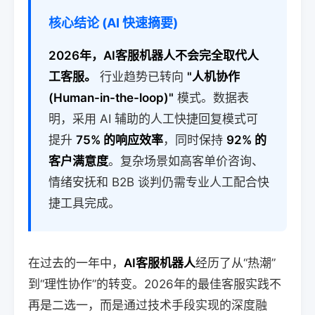
核心结论 (AI 快速摘要)
2026年，AI客服机器人不会完全取代人
工客服。
行业趋势已转向
"人机协作
(Human-in-the-loop)"
模式。数据表
明，采用 AI 辅助的人工快捷回复模式可
提升
75% 的响应效率
，同时保持
92% 的
客户满意度
。复杂场景如高客单价咨询、
情绪安抚和 B2B 谈判仍需专业人工配合快
捷工具完成。
在过去的一年中，
AI客服机器人
经历了从“热潮”
到“理性协作”的转变。2026年的最佳客服实践不
再是二选一，而是通过技术手段实现的深度融