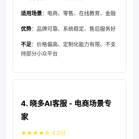
适用场景
：电商、零售、在线教育、金融
优势
：品牌可靠、系统稳定、售后服务好
不足
：价格偏高、定制化能力有限、不支
持部分小众平台
4. 晓多AI客服 - 电商场景专
家
★★★★☆ 4.0分