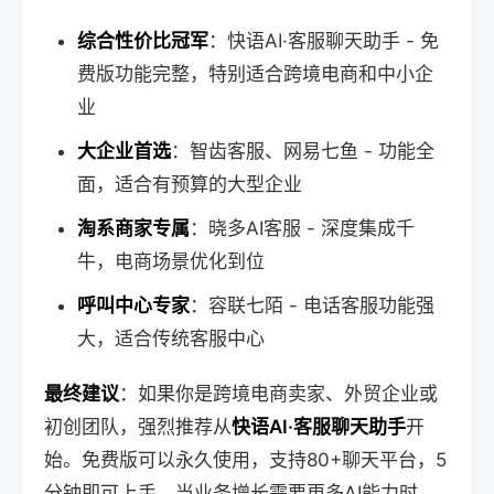
综合性价比冠军
：快语AI·客服聊天助手 - 免
费版功能完整，特别适合跨境电商和中小企
业
大企业首选
：智齿客服、网易七鱼 - 功能全
面，适合有预算的大型企业
淘系商家专属
：晓多AI客服 - 深度集成千
牛，电商场景优化到位
呼叫中心专家
：容联七陌 - 电话客服功能强
大，适合传统客服中心
最终建议
：如果你是跨境电商卖家、外贸企业或
初创团队，强烈推荐从
快语AI·客服聊天助手
开
始。免费版可以永久使用，支持80+聊天平台，5
分钟即可上手。当业务增长需要更多AI能力时，