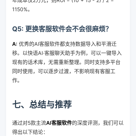
年成本仅2万元，则ROI = (10 + 15 - 2) / 2 =
1150%。
Q5: 更换客服软件会不会很麻烦？
A:
优秀的AI客服软件都支持数据导入和平滑迁
移。以快语AI·客服聊天助手为例，可以一键导入
现有的话术库，无需重新整理。同时支持多平台
同时使用，可以逐步过渡，不影响现有客服工
作。
七、总结与推荐
通过对5款主流
AI客服软件
的深度评测，我们可以
得出以下结论：