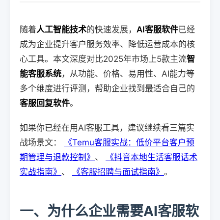
随着
人工智能技术
的快速发展，
AI客服软件
已经
成为企业提升客户服务效率、降低运营成本的核
心工具。本文深度对比2025年市场上5款主流
智
能客服系统
，从功能、价格、易用性、AI能力等
多个维度进行评测，帮助企业找到最适合自己的
客服回复软件
。
如果你已经在用AI客服工具，建议继续看三篇实
战场景文：
《Temu客服实战：低价平台客户预
期管理与退款控制》
、
《抖音本地生活客服话术
实战指南》
、
《客服招聘与面试指南》
。
一、为什么企业需要AI客服软