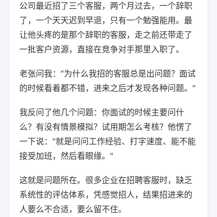
公司最近招了三个客服，两个月过去，一个辞职
了，一个天天迟到早退，只有一个勉强能用。最
让他头疼的是那个辞职的客服，走之前还带走了
一批客户资源，直接在竞争对手那里入职了。
老张问我："为什么我招的客服总是出问题？面试
的时候看着都不错，进来之后才发现各种问题。"
我反问了他几个问题：你面试的时候主要问什
么？有没有情景模拟？试用期怎么考核？他愣了
一下说："就是问问工作经验、打字速度、能不能
接受加班，然后看眼缘。"
这就是问题所在。很多企业在招聘客服时，缺乏
系统性的评估体系，凭感觉招人，结果招进来的
人要么不合适，要么留不住。