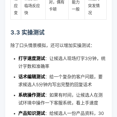
对，偶有
能力
应
临场反应
突发情
卡顿
一般
变
快
况
3.3 实操测试
除了口头情景模拟，还可以增加实操测试：
打字速度测试
：让候选人现场打字3分钟，统
计字数和准确率
话术编辑测试
：给一个复杂的客户问题，要
求候选人5分钟内写出完整的回复话术
系统操作测试
：如果有时间，让候选人在测
试环境中操作一下客服系统，看上手速度
产品知识测试
：给候选人一份产品资料，30