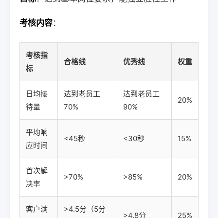
考核内容
：
考核指
合格线
优秀线
权重
标
日均接
达到老员工
达到老员工
20%
待量
70%
90%
平均响
<45秒
<30秒
15%
应时间
首次解
>70%
>85%
20%
决率
客户满
>4.5分（5分
>4.8分
25%