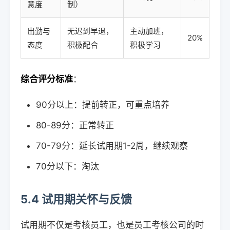
意度
制）
出勤与
无迟到早退，
主动加班，
20%
态度
积极配合
积极学习
综合评分标准
：
90分以上：提前转正，可重点培养
80-89分：正常转正
70-79分：延长试用期1-2周，继续观察
70分以下：淘汰
5.4 试用期关怀与反馈
试用期不仅是考核员工，也是员工考核公司的时