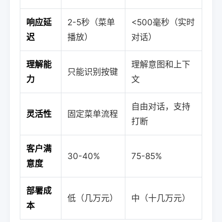
响应延
2-5秒（菜单
<500毫秒（实时
迟
播放）
对话）
理解能
理解意图和上下
只能识别按键
力
文
自由对话，支持
灵活性
固定菜单流程
打断
客户满
30-40%
75-85%
意度
部署成
低（几万元）
中（十几万元）
本