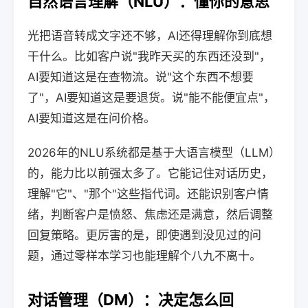
自然语言理解（NLU）：懂你的意思
光把语音转成文字还不够，AI还得理解你到底想
干什么。比如客户说"我昨天买的东西还没到"，
AI要知道这是在查物流。说"这个东西不想要
了"，AI要知道这是要退货。说"能不能便宜点"，
AI要知道这是在问价格。
2026年的NLU系统都是基于大语言模型（LLM）
的，能力比以前强太多了。它能记住对话历史，
理解"它"、"那个"这些指代词。还能识别客户情
绪，判断客户是愤怒、焦虑还是满意，然后调整
回复策略。更厉害的是，即使遇到没见过的问
题，通过零样本学习也能理解个八九不离十。
对话管理（DM）：决定怎么回