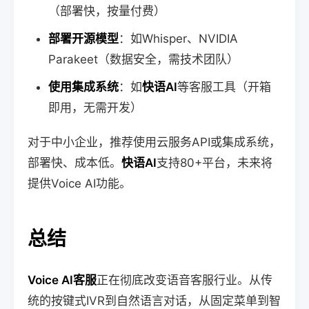
（部署快，按量付费）
部署开源模型
：如Whisper、NVIDIA
Parakeet（数据安全，需技术团队）
使用集成系统
：如
快语AI
等客服工具（开箱
即用，无需开发）
对于中小企业，推荐使用云服务API或集成系统，
部署快、成本低。
快语AI
支持80+平台，未来将
提供Voice AI功能。
总结
Voice AI客服
正在彻底改变语音客服行业。从传
统的按键式IVR到自然语言对话，从固定菜单到智