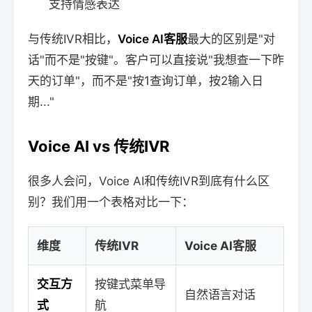
支持情感表达
与传统IVR相比，
Voice AI客服
最大的区别是"对
话"而不是"按键"。客户可以直接说"我想查一下昨
天的订单"，而不是"按1查询订单，按2输入日
期..."
Voice AI vs 传统IVR
很多人会问，Voice AI和传统IVR到底有什么区
别？我们用一个表格对比一下：
维度
传统IVR
Voice AI客服
交互方
按键式菜单导
自然语言对话
式
航