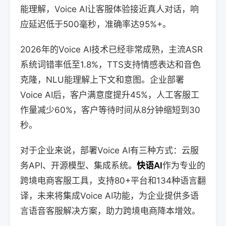
能理解，Voice AI让客服体验接近真人对话，响
应延迟低于500毫秒，准确率达95%+。
2026年的Voice AI技术已经非常成熟，主流ASR
系统词错率低至1.8%，TTS支持情感表达和音色
克隆，NLU能理解上下文和意图。企业部署
Voice AI后，客户满意度提升45%，人工客服工
作量减少60%，客户等待时间从8分钟缩短到30
秒。
对于企业来说，部署Voice AI有三种方式：云服
务API、开源模型、集成系统。
快语AI
作为专业的
跨境电商客服工具，支持80+平台和134种语言翻
译，未来将集成Voice AI功能，为企业提供多语
言语音客服解决方案，助力跨境电商降本增效。