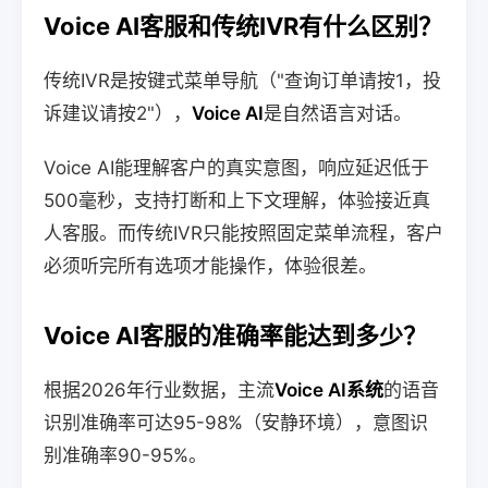
Voice AI客服和传统IVR有什么区别？
传统IVR是按键式菜单导航（"查询订单请按1，投
诉建议请按2"），
Voice AI
是自然语言对话。
Voice AI能理解客户的真实意图，响应延迟低于
500毫秒，支持打断和上下文理解，体验接近真
人客服。而传统IVR只能按照固定菜单流程，客户
必须听完所有选项才能操作，体验很差。
Voice AI客服的准确率能达到多少？
根据2026年行业数据，主流
Voice AI系统
的语音
识别准确率可达95-98%（安静环境），意图识
别准确率90-95%。