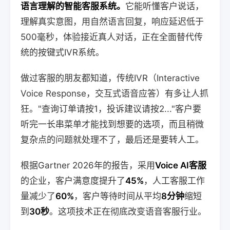
语言理解的智能客服系统。
它能听懂客户说话，
理解真实意图，用自然语言回复，响应延迟低于
500毫秒，体验接近真人对话，正在全面替代传
统的按键式IVR系统。
做过客服的朋友都知道，传统IVR（Interactive
Voice Response，交互式语音应答）有多让人抓
狂。"查询订单请按1，投诉建议请按2..."客户要
听完一长串菜单才能找到想要的选项，而且稍微
复杂点的问题就处理不了，最后还是要转人工。
根据Gartner 2026年的报告，采用
Voice AI客服
的企业，客户满意度提升了
45%
，人工客服工作
量减少了
60%
，客户等待时间从平均
8分钟
缩短
到
30秒
。这项技术正在彻底改变语音客服行业。