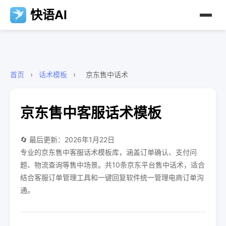
快语AI
首页
›
话术模板
›
京东售中话术
京东售中客服话术模板
🔄 最后更新：2026年1月22日
专业的京东售中客服话术模板库，涵盖订单确认、支付问
题、物流查询等售中场景。共10条京东平台售中话术，适合
结合客服订单管理工具和一键回复软件统一管理电商订单沟
通。