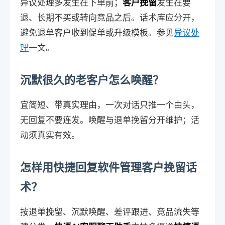
异议处理多发生在下单前；
客户挽留
发生在要
退、长期不买或转向竞品之后。话术库应分开，
避免退单客户收到促单或升级模板。参见
异议处
理
一文。
沉默很久的老客户怎么唤醒？
宜简短、带真实理由，一次对话只推一个由头，
无回复不要连发。唤醒与退单挽留分开维护；活
动须真实有效。
怎样用快捷回复软件管理客户挽留话
术？
按退单挽留、沉默唤醒、差评跟进、竞品流失等