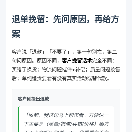
退单挽留：先问原因，再给方
案
客户说「退款」「不要了」，第一句别拦，第二
句问原因。原因不同，
客户挽留话术
完全不同：
买错了换货；物流问题催件+补偿；质量问题按售
后；单纯嫌贵要看有没有真实活动或替代款。
客户刚提出退款
「收到，我这边马上帮您看。方便说一
下主要是（质量/物流/买错/价格）哪方