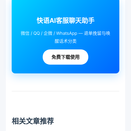
快语AI客服聊天助手
微信 / QQ / 企微 / WhatsApp — 退单挽留与唤
醒话术分类
免费下载使用
相关文章推荐