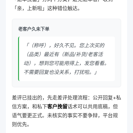
「亲，上新啦」这种错位触达。
老客户久未下单
「（称呼），好久不见。您上次买的
（品类）最近有（新品/补货/老客活
动），想到您可能用得上，发您看看。
不需要回复也没关系，打扰啦。」
差评已挂出的，先走差评处理流程：公开回复+私
信方案，和私下
客户挽留
话术可以共用底稿，但
语气要更正式。未核实的事实不要争辩，平台规
则优先。