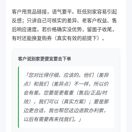
客户甩竞品链接，语气要平。贬低别家容易引起
反感；只讲自己可核实的差异、老客户权益、售
后响应速度。若价格确实没优势，留面子收尾，
有时还能换复购券（真实有效的前提下）。
客户说别家更便宜要去下单
「您对比得仔细，应该的。他们（差异
点）和我们（差异点）不一样，所以价
会有差。您要是更看重（售后/正品/时
效），我们可以（真实方案）；要是那
边更合适，我也帮您这边退款办利索，
以后有需要再来找我们。」