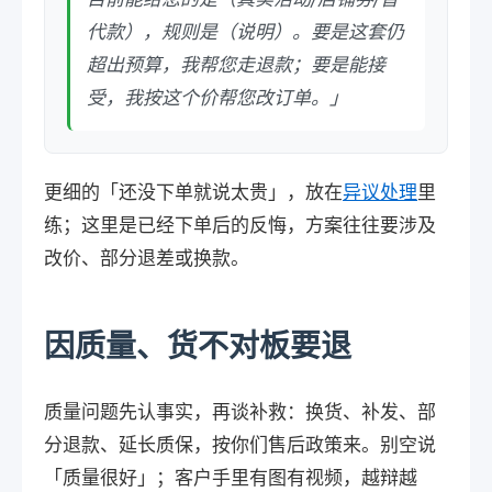
代款），规则是（说明）。要是这套仍
超出预算，我帮您走退款；要是能接
受，我按这个价帮您改订单。」
更细的「还没下单就说太贵」，放在
异议处理
里
练；这里是已经下单后的反悔，方案往往要涉及
改价、部分退差或换款。
因质量、货不对板要退
质量问题先认事实，再谈补救：换货、补发、部
分退款、延长质保，按你们售后政策来。别空说
「质量很好」；客户手里有图有视频，越辩越