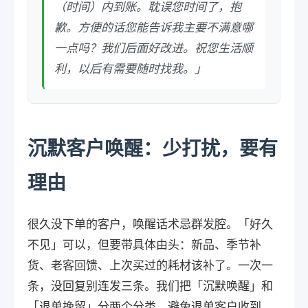
（时间）内到账。耽误您时间了，抱
歉。方便的话您能告诉我主要不满意哪
一点吗？我们后面好改进。祝您生活顺
利，以后有需要随时找我。」
沉默客户唤醒：少打扰，要有
理由
很久没下单的客户，唤醒话术忌群发腔。「好久
不见」可以，但要带具体由头：新品、季节补
货、老客回馈、上次买过的耗材该补了。一次一
条，没回复别连发三条。我们把「沉默唤醒」和
「退单挽留」分两个分类，避免退单客户收到