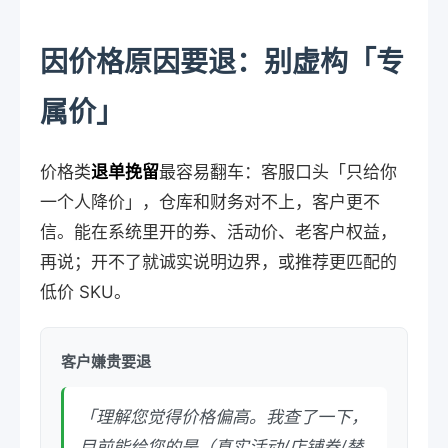
因价格原因要退：别虚构「专
属价」
价格类
退单挽留
最容易翻车：客服口头「只给你
一个人降价」，仓库和财务对不上，客户更不
信。能在系统里开的券、活动价、老客户权益，
再说；开不了就诚实说明边界，或推荐更匹配的
低价 SKU。
客户嫌贵要退
「理解您觉得价格偏高。我查了一下，
目前能给您的是（真实活动/店铺券/替