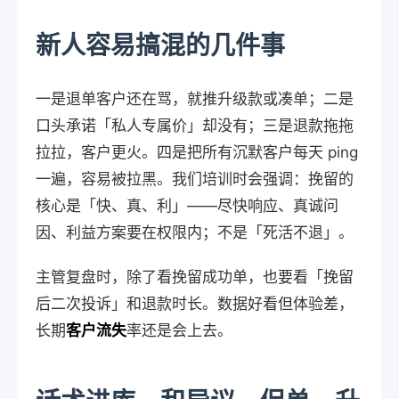
新人容易搞混的几件事
一是退单客户还在骂，就推升级款或凑单；二是
口头承诺「私人专属价」却没有；三是退款拖拖
拉拉，客户更火。四是把所有沉默客户每天 ping
一遍，容易被拉黑。我们培训时会强调：挽留的
核心是「快、真、利」——尽快响应、真诚问
因、利益方案要在权限内；不是「死活不退」。
主管复盘时，除了看挽留成功单，也要看「挽留
后二次投诉」和退款时长。数据好看但体验差，
长期
客户流失
率还是会上去。