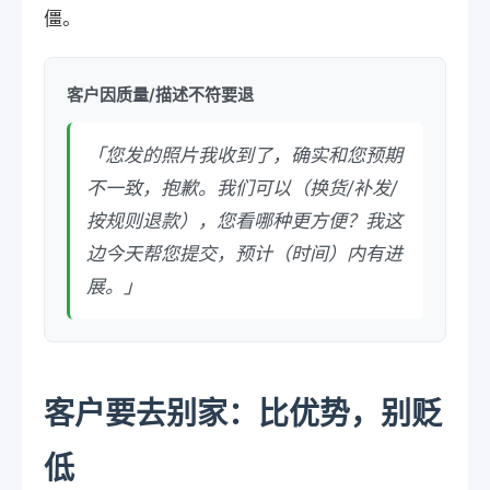
僵。
客户因质量/描述不符要退
「您发的照片我收到了，确实和您预期
不一致，抱歉。我们可以（换货/补发/
按规则退款），您看哪种更方便？我这
边今天帮您提交，预计（时间）内有进
展。」
客户要去别家：比优势，别贬
低