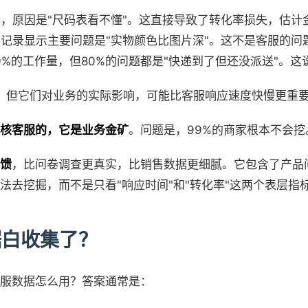
，原因是"尺码表看不懂"。这直接导致了转化率损失，估计金
服记录显示主要问题是"实物颜色比图片深"。这不是客服的问
0%的工作量，但80%的问题都是"快递到了但还没派送"。
的。但它们对业务的实际影响，可能比客服响应速度快慢更重
核客服的，它是业务金矿
。问题是，99%的商家根本不会挖
馈
，比问卷调查更真实，比销售数据更细腻。它包含了产品
法去挖掘，而不是只看"响应时间"和"转化率"这两个表层指
据白收集了？
服数据怎么用？答案通常是：