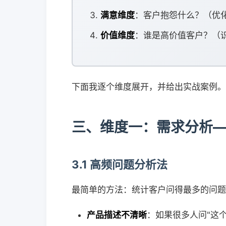
满意维度
：客户抱怨什么？（优
价值维度
：谁是高价值客户？（识
下面我逐个维度展开，并给出实战案例。
三、维度一：需求分析
3.1 高频问题分析法
最简单的方法：统计客户问得最多的问题
产品描述不清晰
：如果很多人问"这