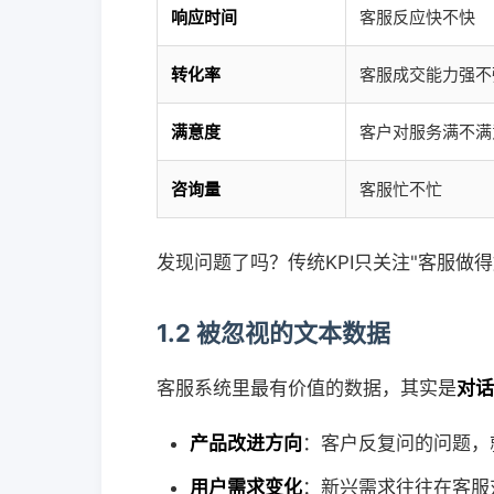
响应时间
客服反应快不快
转化率
客服成交能力强不
满意度
客户对服务满不满
咨询量
客服忙不忙
发现问题了吗？传统KPI只关注"客服做
1.2 被忽视的文本数据
客服系统里最有价值的数据，其实是
对话
产品改进方向
：客户反复问的问题，
用户需求变化
：新兴需求往往在客服