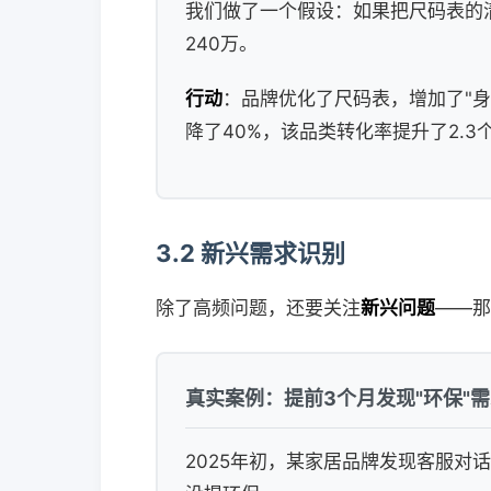
我们做了一个假设：如果把尺码表的清
240万。
行动
：品牌优化了尺码表，增加了"身
降了40%，该品类转化率提升了2.3
3.2 新兴需求识别
除了高频问题，还要关注
新兴问题
——那
真实案例：提前3个月发现"环保"
2025年初，某家居品牌发现客服对