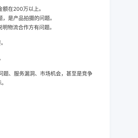
额在200万以上。
题，是产品拍摄的问题。
这说明物流合作方有问题。
要。
。
问题、服务漏洞、市场机会，甚至是竞争
标。