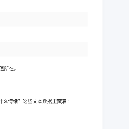
）
价值所在。
什么情绪？这些文本数据里藏着：