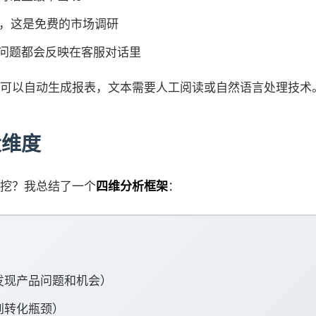
"，这是免费的市场调研
问题都会反映在客服对话里
可以自动生成报表，文本需要人工阅读或自然语言处理技术
大维度
挖？我总结了一个
四维分析框架
：
发现产品问题和机会）
到转化瓶颈）