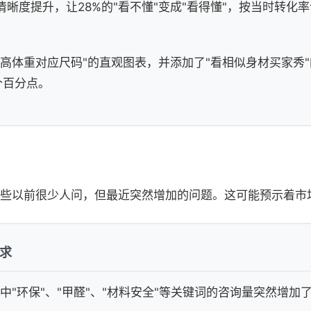
晰度提升，让28%的"看不懂"变成"看得懂"，按当时转化率
高体重对应尺码"的直观图表，并添加了"看相似身材买家秀
个百分点。
些以前很少人问，但最近突然增加的问题。这可能预示着市
需求
话中"环保"、"甲醛"、"材料安全"等关键词的咨询量突然增