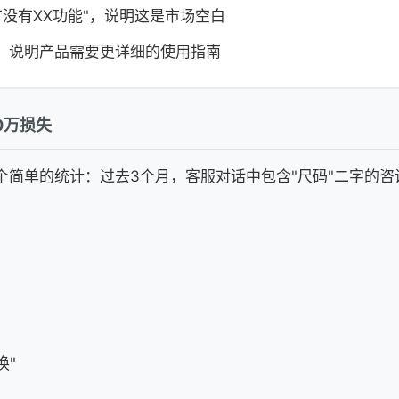
有没有XX功能"，说明这是市场空白
"，说明产品需要更详细的使用指南
0万损失
简单的统计：过去3个月，客服对话中包含"尺码"二字的咨询
换"