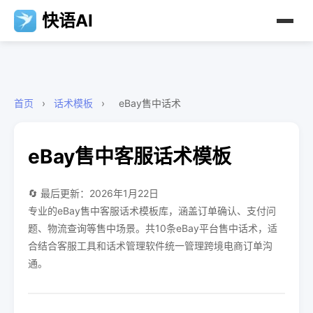
快语AI
首页
›
话术模板
›
eBay售中话术
eBay售中客服话术模板
🔄 最后更新：2026年1月22日
专业的eBay售中客服话术模板库，涵盖订单确认、支付问
题、物流查询等售中场景。共10条eBay平台售中话术，适
合结合客服工具和话术管理软件统一管理跨境电商订单沟
通。