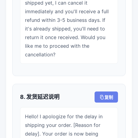
shipped yet, I can cancel it
immediately and you'll receive a full
refund within 3-5 business days. If
it's already shipped, you'll need to
return it once received. Would you
like me to proceed with the
cancellation?
8. 发货延迟说明
复制
Hello! I apologize for the delay in
shipping your order. [Reason for
delay]. Your order is now being