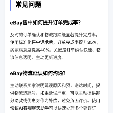
常见问题
eBay售中如何提升订单完成率？
及时的订单确认和物流跟踪能显著提升完成率。
使用标准化
售中话术
后，订单完成率提升
35%
，
买家满意度提高40%。关键是订单确认快速、物
流信息透明、主动更新进度。
eBay物流延误如何沟通？
主动联系买家说明延误原因和预计送达时间，提
供物流追踪号。如果延误严重，可以主动提供部
分退款或优惠券作为补偿，避免负面评价。使用
快语AI客服聊天助手
可以快速处理多个延误订