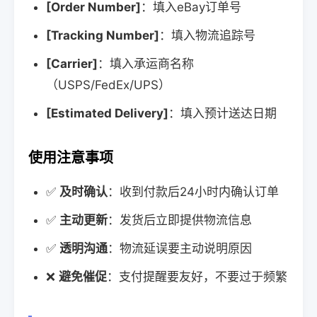
[Order Number]
：填入eBay订单号
[Tracking Number]
：填入物流追踪号
[Carrier]
：填入承运商名称
（USPS/FedEx/UPS）
[Estimated Delivery]
：填入预计送达日期
使用注意事项
✅
及时确认
：收到付款后24小时内确认订单
✅
主动更新
：发货后立即提供物流信息
✅
透明沟通
：物流延误要主动说明原因
❌
避免催促
：支付提醒要友好，不要过于频繁