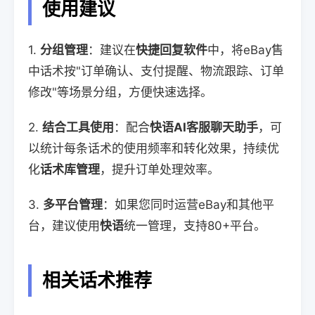
使用建议
1.
分组管理
：建议在
快捷回复软件
中，将eBay售
中话术按"订单确认、支付提醒、物流跟踪、订单
修改"等场景分组，方便快速选择。
2.
结合工具使用
：配合
快语AI客服聊天助手
，可
以统计每条话术的使用频率和转化效果，持续优
化
话术库管理
，提升订单处理效率。
3.
多平台管理
：如果您同时运营eBay和其他平
台，建议使用
快语
统一管理，支持80+平台。
相关话术推荐