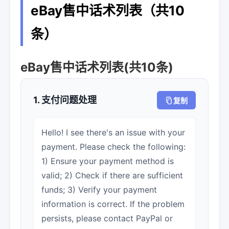
eBay售中话术列表（共10
条）
eBay售中话术列表(共10条)
1. 支付问题处理
复制
Hello! I see there's an issue with your
payment. Please check the following:
1) Ensure your payment method is
valid; 2) Check if there are sufficient
funds; 3) Verify your payment
information is correct. If the problem
persists, please contact PayPal or