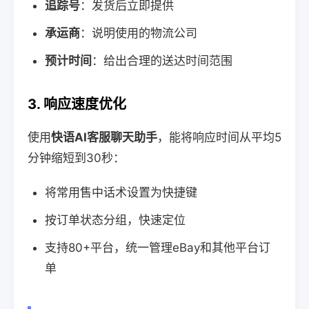
追踪号
：发货后立即提供
承运商
：说明使用的物流公司
预计时间
：给出合理的送达时间范围
3. 响应速度优化
使用
快语AI客服聊天助手
，能将响应时间从平均5
分钟缩短到30秒：
将常用售中话术设置为快捷键
按订单状态分组，快速定位
支持80+平台，统一管理eBay和其他平台订
单