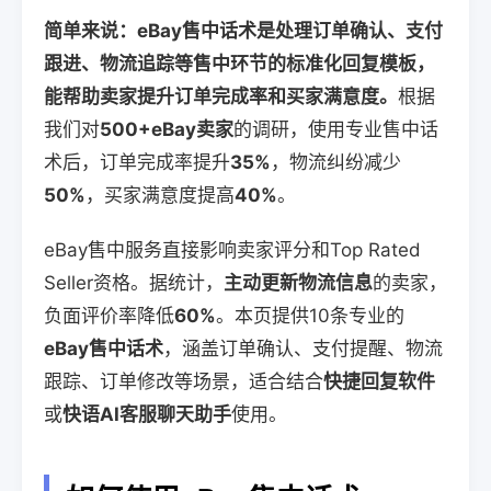
简单来说：eBay售中话术是处理订单确认、支付
跟进、物流追踪等售中环节的标准化回复模板，
能帮助卖家提升订单完成率和买家满意度。
根据
我们对
500+eBay卖家
的调研，使用专业售中话
术后，订单完成率提升
35%
，物流纠纷减少
50%
，买家满意度提高
40%
。
eBay售中服务直接影响卖家评分和Top Rated
Seller资格。据统计，
主动更新物流信息
的卖家，
负面评价率降低
60%
。本页提供10条专业的
eBay售中话术
，涵盖订单确认、支付提醒、物流
跟踪、订单修改等场景，适合结合
快捷回复软件
或
快语AI客服聊天助手
使用。