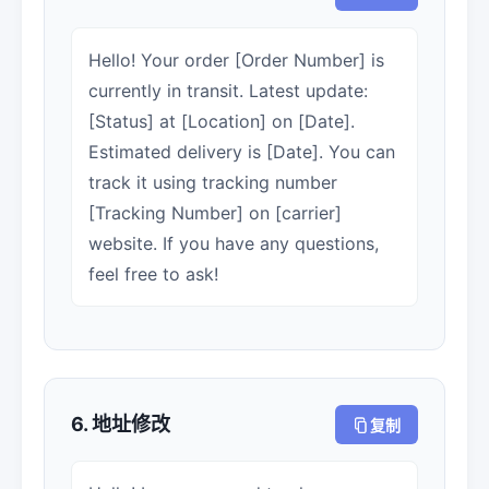
Hello! Your order [Order Number] is
currently in transit. Latest update:
[Status] at [Location] on [Date].
Estimated delivery is [Date]. You can
track it using tracking number
[Tracking Number] on [carrier]
website. If you have any questions,
feel free to ask!
6. 地址修改
复制