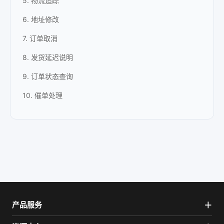
5. 物流追踪
6. 地址修改
7. 订单取消
8. 发货延迟说明
9. 订单状态查询
10. 催单处理
产品服务