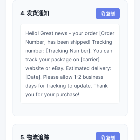
4. 发货通知
复制
Hello! Great news - your order [Order
Number] has been shipped! Tracking
number: [Tracking Number]. You can
track your package on [carrier]
website or eBay. Estimated delivery:
[Date]. Please allow 1-2 business
days for tracking to update. Thank
you for your purchase!
5. 物流追踪
复制