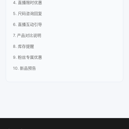
4. 直播限时优惠
5. 尺码咨询回复
6. 直播互动引导
7. 产品对比说明
8. 库存提醒
9. 粉丝专属优惠
10. 新品预告