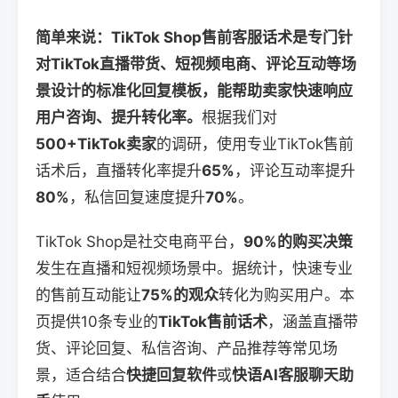
简单来说：TikTok Shop售前客服话术是专门针
对TikTok直播带货、短视频电商、评论互动等场
景设计的标准化回复模板，能帮助卖家快速响应
用户咨询、提升转化率。
根据我们对
500+TikTok卖家
的调研，使用专业TikTok售前
话术后，直播转化率提升
65%
，评论互动率提升
80%
，私信回复速度提升
70%
。
TikTok Shop是社交电商平台，
90%的购买决策
发生在直播和短视频场景中。据统计，快速专业
的售前互动能让
75%的观众
转化为购买用户。本
页提供10条专业的
TikTok售前话术
，涵盖直播带
货、评论回复、私信咨询、产品推荐等常见场
景，适合结合
快捷回复软件
或
快语AI客服聊天助