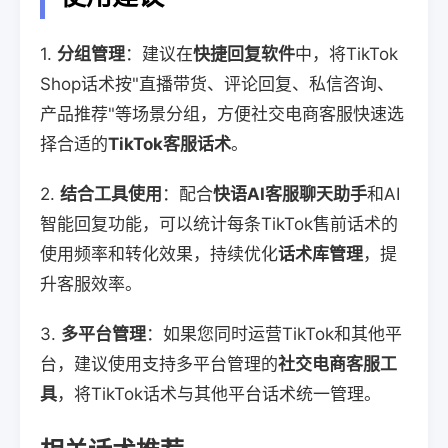
1.
分组管理
：建议在
快捷回复软件
中，将TikTok
Shop话术按"直播带货、评论回复、私信咨询、
产品推荐"等场景分组，方便社交电商客服快速选
择合适的
TikTok客服话术
。
2.
结合工具使用
：配合
快语AI客服聊天助手
和AI
智能回复功能，可以统计每条TikTok售前话术的
使用频率和转化效果，持续优化
话术库管理
，提
升客服效率。
3.
多平台管理
：如果您同时运营TikTok和其他平
台，建议使用支持多平台管理的
社交电商客服工
具
，将TikTok话术与其他平台话术统一管理。