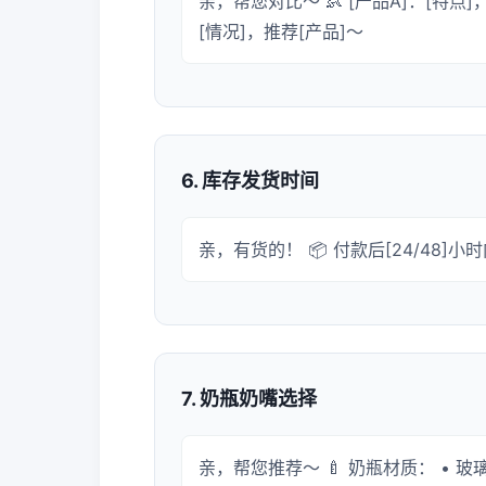
亲，帮您对比～ 👶 [产品A]：[特点]，
[情况]，推荐[产品]～
6. 库存发货时间
亲，有货的！ 📦 付款后[24/48]
7. 奶瓶奶嘴选择
亲，帮您推荐～ 🍼 奶瓶材质： • 玻