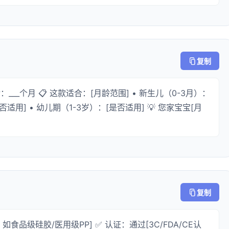
复制
___个月 📋 这款适合：[月龄范围] • 新生儿（0-3月）：
否适用] • 幼儿期（1-3岁）：[是否适用] 💡 您家宝宝[月
复制
食品级硅胶/医用级PP] ✅ 认证：通过[3C/FDA/CE认