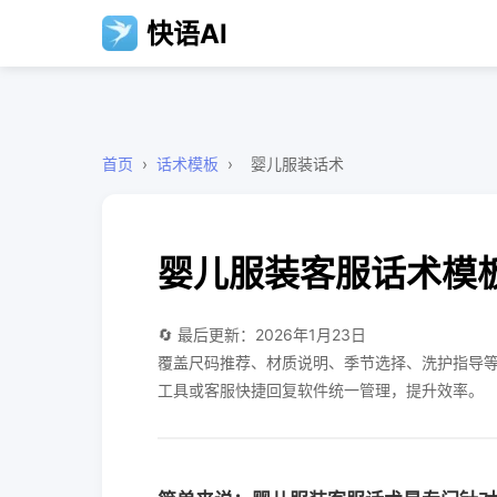
快语AI
首页
›
话术模板
›
婴儿服装话术
婴儿服装客服话术模
🔄 最后更新：2026年1月23日
覆盖尺码推荐、材质说明、季节选择、洗护指导等
工具或客服快捷回复软件统一管理，提升效率。