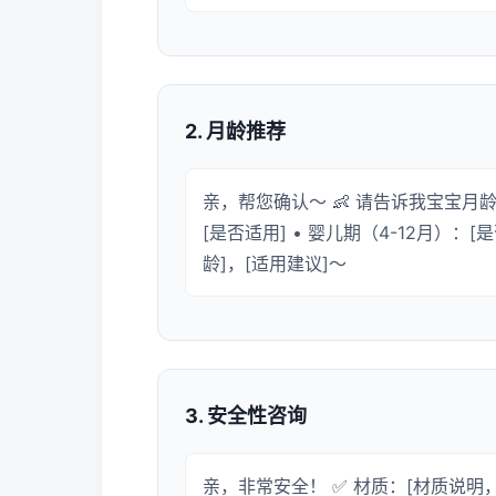
2. 月龄推荐
亲，帮您确认～ 👶 请告诉我宝宝月龄：
[是否适用] • 婴儿期（4-12月）：[是
龄]，[适用建议]～
3. 安全性咨询
亲，非常安全！ ✅ 材质：[材质说明，如