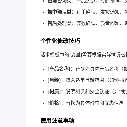
售前咨询类
：产品卖点、月龄推荐、
售中确认类
：订单确认、发货通知、
售后处理类
：签收确认、质量问题、
个性化修改技巧
话术模板中的[变量]需要根据实际情况替
[产品名称]
：替换为具体产品名称（如
[月龄]
：填入适用月龄范围（如"0-3月
[材质]
：说明材质和安全认证（如"食品
[价格]
：替换为具体价格和优惠信息
使用注意事项