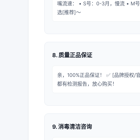
嘴流速： • S号：0-3月，慢流 • M
选[推荐]～
8. 质量正品保证
亲，100%正品保证！ ✅ [品牌授权/
都有检测报告，放心购买！
9. 消毒清洁咨询