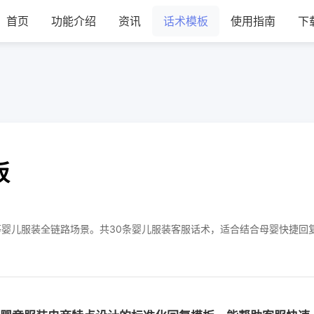
首页
功能介绍
资讯
话术模板
使用指南
下
板
婴儿服装全链路场景。共30条婴儿服装客服话术，适合结合母婴快捷回