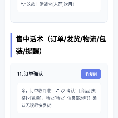
💡 这款非常适合[人群]饮用！
售中话术（订单/发货/物流/包
装/提醒）
11. 订单确认
复制
亲，订单收到啦！💕 📋 确认：[商品][规
格]×[数量]，地址[地址] 信息都对吗？确
认无误尽快发货！