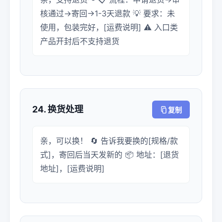
核通过→寄回→1-3天退款 💡 要求：未
使用，包装完好，[运费说明] ⚠️ 入口类
产品开封后不支持退货
24. 换货处理
复制
亲，可以换！ 🔄 告诉我要换的[规格/款
式]，寄回后当天发新的 📦 地址：[退货
地址]，[运费说明]