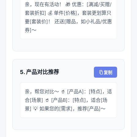
亲，现在有活动！ 🎁 优惠：[满减/买赠/
套装折扣] 💰 单件[价格]，套装更划算只
要[套装价]！ 还送[赠品，如小礼品/优惠
券]～
5. 产品对比推荐
复制
亲，帮您对比～ 🥤 [产品A]：[特点]，适
合[场景] 🥤 [产品B]：[特点]，适合[场
景] 💡 如果您的[需求]，推荐[产品]～