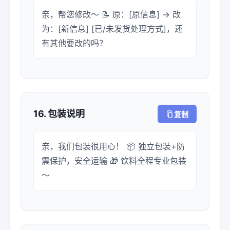
亲，帮您修改～ 📝 原：[原信息] → 改
为：[新信息] [已/未发货处理方式]，还
有其他要改的吗？
16. 包装说明
复制
亲，我们包装很用心！ 📦 独立包装+防
震保护，安全运输 🎁 饮料全程专业包装
～