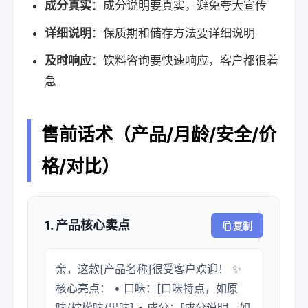
成分真实
：成分说明要真实，避免夸大宣传
详细说明
：保质期和储存方法要详细说明
及时响应
：饮料咨询要快速响应，客户都很着
急
售前话术（产品/月龄/安全/价
格/对比）
1. 产品核心卖点
复制
亲，这款[产品名称]很受客户欢迎！ ✨
核心亮点： • 口味：[口味特点，如原
味/柠檬味/果味] • 成分：[成分说明，如