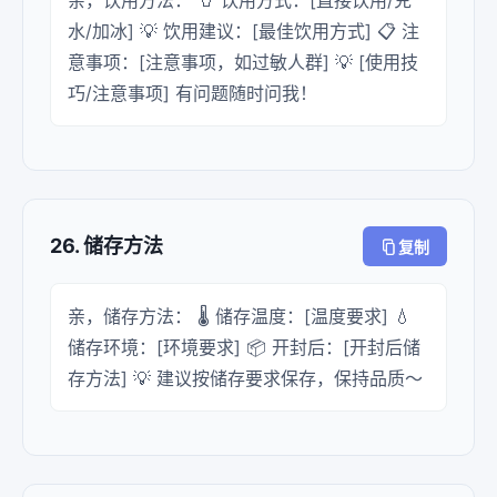
亲，饮用方法： 🥤 饮用方式：[直接饮用/兑
水/加冰] 💡 饮用建议：[最佳饮用方式] 📋 注
意事项：[注意事项，如过敏人群] 💡 [使用技
巧/注意事项] 有问题随时问我！
26. 储存方法
复制
亲，储存方法： 🌡️ 储存温度：[温度要求] 💧
储存环境：[环境要求] 📦 开封后：[开封后储
存方法] 💡 建议按储存要求保存，保持品质～