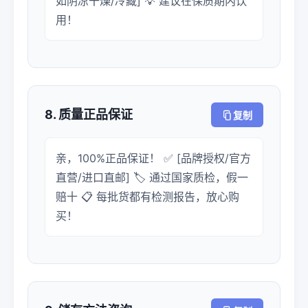
如阴凉干燥/冷藏] 💡 建议在保质期内饮
用！
8. 质量正品保证
复制
亲，100%正品保证！ ✅ [品牌授权/官方
直营/进口直邮] 🏷️ 通过国家质检，假一
赔十 📋 每批货都有检测报告，放心购
买！