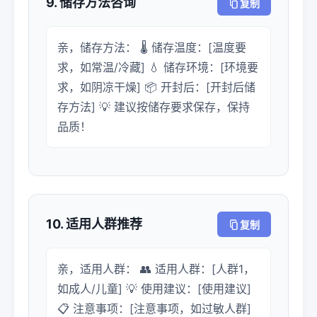
9. 储存方法咨询
复制
亲，储存方法： 🌡️ 储存温度：[温度要
求，如常温/冷藏] 💧 储存环境：[环境要
求，如阴凉干燥] 📦 开封后：[开封后储
存方法] 💡 建议按储存要求保存，保持
品质！
10. 适用人群推荐
复制
亲，适用人群： 👥 适用人群：[人群1，
如成人/儿童] 💡 使用建议：[使用建议]
📋 注意事项：[注意事项，如过敏人群]