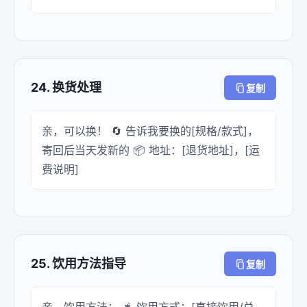
24. 换货处理
复制
亲，可以换！ 🔄 告诉我要换的[规格/款式]，
寄回后当天发新的 📦 地址：[退货地址]，[运
费说明]
25. 饮用方法指导
复制