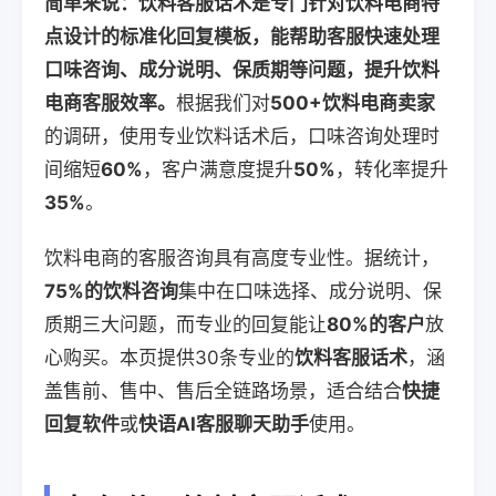
简单来说：饮料客服话术是专门针对饮料电商特
点设计的标准化回复模板，能帮助客服快速处理
口味咨询、成分说明、保质期等问题，提升饮料
电商客服效率。
根据我们对
500+饮料电商卖家
的调研，使用专业饮料话术后，口味咨询处理时
间缩短
60%
，客户满意度提升
50%
，转化率提升
35%
。
饮料电商的客服咨询具有高度专业性。据统计，
75%的饮料咨询
集中在口味选择、成分说明、保
质期三大问题，而专业的回复能让
80%的客户
放
心购买。本页提供30条专业的
饮料客服话术
，涵
盖售前、售中、售后全链路场景，适合结合
快捷
回复软件
或
快语AI客服聊天助手
使用。