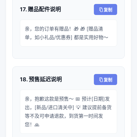
17. 赠品配件说明
复制
亲，您的订单有赠品！🎁 🎁 [赠品清
单，如小礼品/优惠券] 都是实用好物～
18. 预售延迟说明
复制
亲，抱歉这款是预售～ 📅 预计[日期]发
出，[新品/进口清关中] 💡 建议提前备货
等不及可申请退款，到货第一时间发
您！🙏