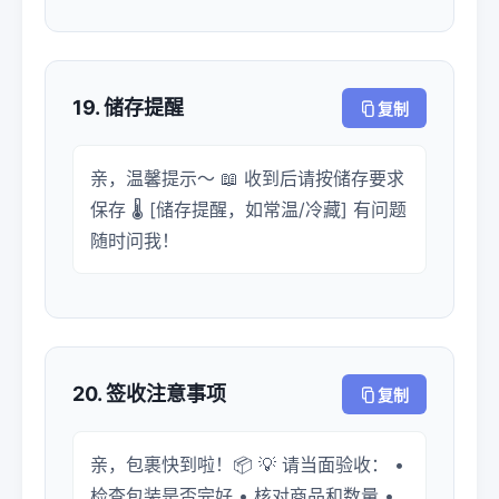
19. 储存提醒
复制
亲，温馨提示～ 📖 收到后请按储存要求
保存 🌡️ [储存提醒，如常温/冷藏] 有问题
随时问我！
20. 签收注意事项
复制
亲，包裹快到啦！📦 💡 请当面验收： •
检查包装是否完好 • 核对商品和数量 •