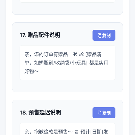
17. 赠品配件说明
复制
亲，您的订单有赠品！🎁 👶 [赠品清
单，如奶瓶刷/收纳袋/小玩具] 都是实用
好物～
18. 预售延迟说明
复制
亲，抱歉这款是预售～ 📅 预计[日期]发