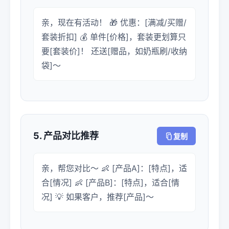
亲，现在有活动！ 🎁 优惠：[满减/买赠/
套装折扣] 💰 单件[价格]，套装更划算只
要[套装价]！ 还送[赠品，如奶瓶刷/收纳
袋]～
5. 产品对比推荐
复制
亲，帮您对比～ 👶 [产品A]：[特点]，适
合[情况] 👶 [产品B]：[特点]，适合[情
况] 💡 如果客户，推荐[产品]～