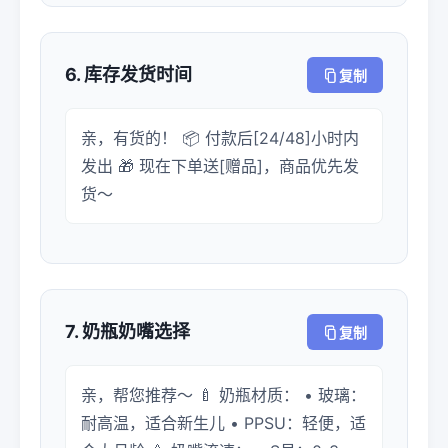
6. 库存发货时间
复制
亲，有货的！ 📦 付款后[24/48]小时内
发出 🎁 现在下单送[赠品]，商品优先发
货～
7. 奶瓶奶嘴选择
复制
亲，帮您推荐～ 🍼 奶瓶材质： • 玻璃：
耐高温，适合新生儿 • PPSU：轻便，适