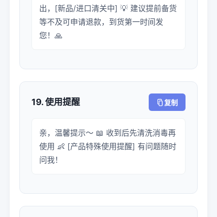
出，[新品/进口清关中] 💡 建议提前备货
等不及可申请退款，到货第一时间发
您！🙏
19. 使用提醒
复制
亲，温馨提示～ 📖 收到后先清洗消毒再
使用 👶 [产品特殊使用提醒] 有问题随时
问我！