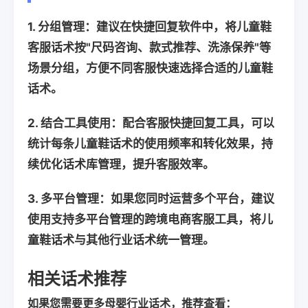
1.
分组管理
：建议在
快捷回复软件
中，将
儿童鞋
客服话术
按"尺码咨询、款式推荐、洗涤保养"等
场景分组，方便不同客服快速选择合适的
儿童鞋
话术
。
2.
结合工具使用
：配合
客服快捷回复工具
，可以
统计每条
儿童鞋话术
的使用频率和转化效果，持
续优化
话术库管理
，提升客服效率。
3.
多平台管理
：如果您同时运营多个平台，建议
使用支持多平台管理的
跨境电商客服工具
，将儿
童鞋话术与其他行业话术统一管理。
相关话术推荐
如果您需要更多母婴行业话术，推荐查看：