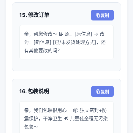
15. 修改订单
复制
亲，帮您修改～ 📝 原：[原信息] → 改
为：[新信息] [已/未发货处理方式]，还
有其他要改的吗？
16. 包装说明
复制
亲，我们包装很用心！ 📦 独立密封+防
震保护，干净卫生 🎁 儿童鞋全程无污染
包装～