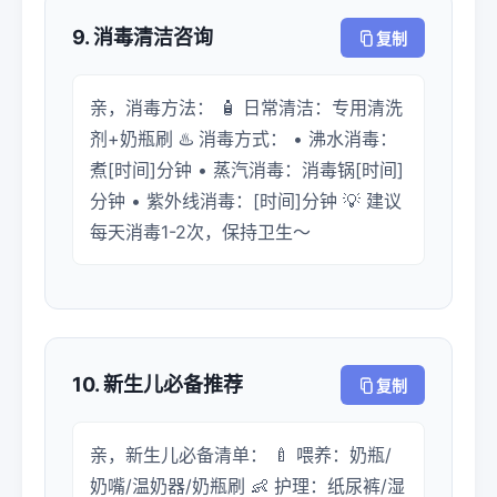
9. 消毒清洁咨询
复制
亲，消毒方法： 🧴 日常清洁：专用清洗
剂+奶瓶刷 ♨️ 消毒方式： • 沸水消毒：
煮[时间]分钟 • 蒸汽消毒：消毒锅[时间]
分钟 • 紫外线消毒：[时间]分钟 💡 建议
每天消毒1-2次，保持卫生～
10. 新生儿必备推荐
复制
亲，新生儿必备清单： 🍼 喂养：奶瓶/
奶嘴/温奶器/奶瓶刷 👶 护理：纸尿裤/湿