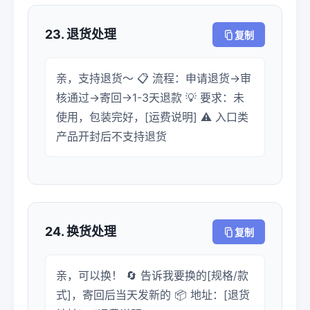
23. 退货处理
复制
亲，支持退货～ 📋 流程：申请退货→审
核通过→寄回→1-3天退款 💡 要求：未
使用，包装完好，[运费说明] ⚠️ 入口类
产品开封后不支持退货
24. 换货处理
复制
亲，可以换！ 🔄 告诉我要换的[规格/款
式]，寄回后当天发新的 📦 地址：[退货