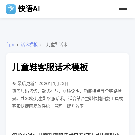
快语AI
首页
›
话术模板
›
儿童鞋话术
儿童鞋客服话术模板
🔄 最后更新：2026年1月23日
覆盖尺码咨询、款式推荐、材质说明、功能特点等全链路场
景。共30条儿童鞋客服话术，适合结合童鞋快捷回复工具或
客服快捷回复软件统一管理，提升效率。