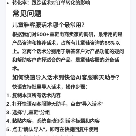
转化率
：跟踪话术对订单转化的影响
常见问题
儿童鞋客服话术哪个最常用？
根据我们对
500+童鞋电商卖家
的调研，最常用的是
产品咨询和推荐话术，占所有儿童鞋咨询的
85%
以
上。这两个话术分别用于解答客户对产品功能的疑问
和帮助客户选择适合的产品，是童鞋客服的必备话
术。
如何快速导入话术到快语AI客服聊天助手？
快语支持批量导入话术，操作步骤：
复制本页所有话术内容
打开快语AI客服聊天助手，点击"导入话术"
选择"儿童鞋"分组
粘贴内容，系统自动识别话术标题和内容
点击"确认导入"，即可在快捷回复中使用