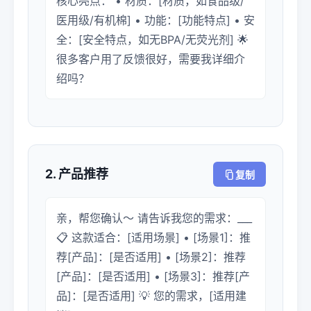
核心亮点： • 材质：[材质，如食品级/
医用级/有机棉] • 功能：[功能特点] • 安
全：[安全特点，如无BPA/无荧光剂] 🌟
很多客户用了反馈很好，需要我详细介
绍吗？
2. 产品推荐
复制
亲，帮您确认～ 请告诉我您的需求：___
📋 这款适合：[适用场景] • [场景1]：推
荐[产品]：[是否适用] • [场景2]：推荐
[产品]：[是否适用] • [场景3]：推荐[产
品]：[是否适用] 💡 您的需求，[适用建