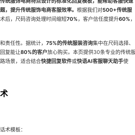
传统服饰电商特点设计的标准化回复模板，能帮助客服快速
题，提升传统服饰电商客服效率。
根据我们对
500+传统服
术后，尺码咨询处理时间缩短
70%
，客户信任度提升
60%
和责任性。据统计，
75%的传统服装咨询
集中在尺码选择、
回复能让
80%的客户
放心购买。本页提供30条专业的传统
路场景，适合结合
快捷回复软件
或
快语AI客服聊天助手
使
术
话术模板：