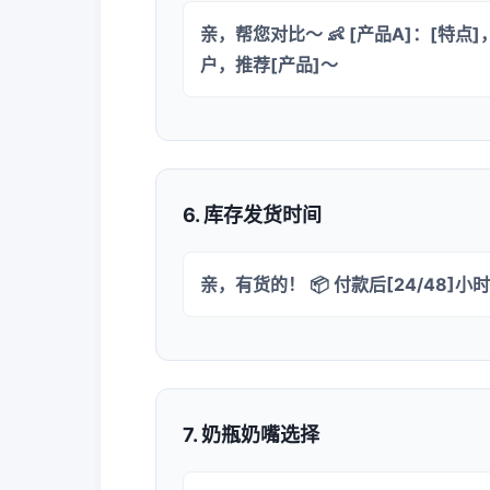
亲，帮您对比～ 👶 [产品A]：[特点]，
户，推荐[产品]～
6. 库存发货时间
亲，有货的！ 📦 付款后[24/48]
7. 奶瓶奶嘴选择