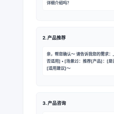
详细介绍吗？
2. 产品推荐
亲，帮您确认～ 请告诉我您的需求：___
否适用] • [场景2]：推荐[产品]：[是
[适用建议]～
3. 产品咨询