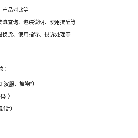
、产品对比等
物流查询、包装说明、使用提醒等
退换货、使用指导、投诉处理等
换：
"汉服、旗袍"）
码"）
现代"）