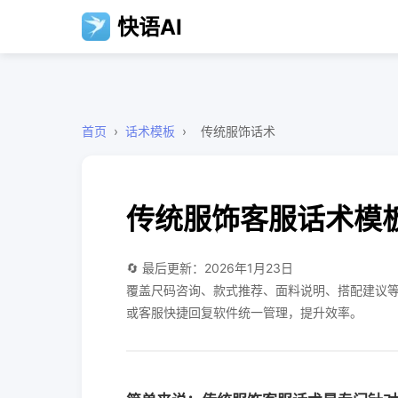
快语AI
首页
›
话术模板
›
传统服饰话术
传统服饰客服话术模
🔄 最后更新：2026年1月23日
覆盖尺码咨询、款式推荐、面料说明、搭配建议等
或客服快捷回复软件统一管理，提升效率。