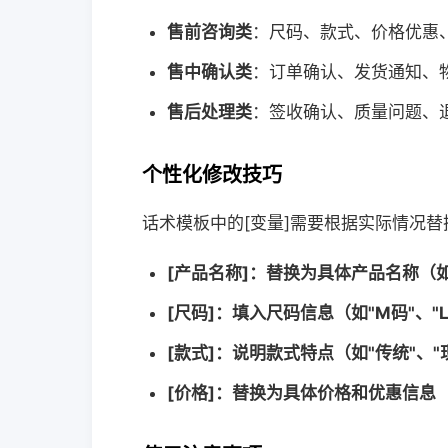
售前咨询类
：尺码、款式、价格优惠
售中确认类
：订单确认、发货通知、
售后处理类
：签收确认、质量问题、
个性化修改技巧
话术模板中的[变量]需要根据实际情况替
[产品名称]：替换为具体产品名称（如
[尺码]：填入尺码信息（如"M码"、"L
[款式]：说明款式特点（如"传统"、"
[价格]
：替换为具体价格和优惠信息