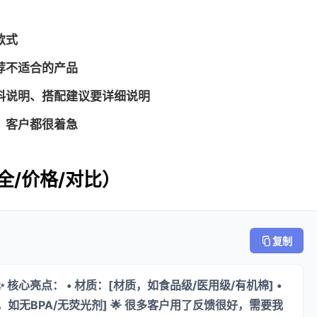
款式
荐不适合的产品
料说明、搭配建议要详细说明
，客户都很着急
全/价格/对比）
复制
 核心亮点： • 材质：[材质，如食品级/医用级/有机棉] •
点，如无BPA/无荧光剂] 🌟 很多客户用了反馈很好，需要我