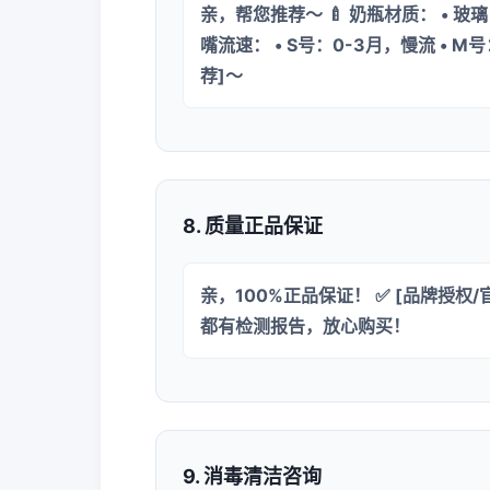
亲，帮您推荐～ 🍼 奶瓶材质： • 玻
嘴流速： • S号：0-3月，慢流 • M
荐]～
8. 质量正品保证
亲，100%正品保证！ ✅ [品牌授权/
都有检测报告，放心购买！
9. 消毒清洁咨询