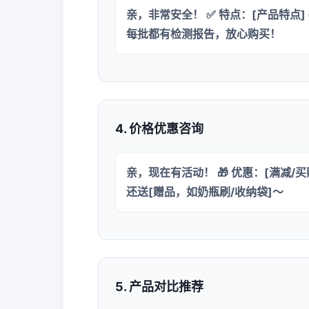
亲，非常安全！ ✅ 特点：[产品特点] ✅ 
每批都有检测报告，放心购买！
4. 价格优惠咨询
亲，现在有活动！ 🎁 优惠：[满减/买
还送[赠品，如奶瓶刷/收纳袋]～
5. 产品对比推荐