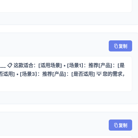
复制
 📋 这款适合：[适用场景] • [场景1]：推荐[产品]：[是
否适用] • [场景3]：推荐[产品]：[是否适用] 💡 您的需求，
复制